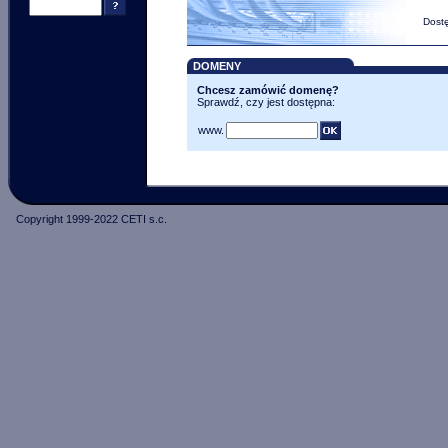
Dostę
DOMENY
Chcesz zamówić domenę?
Sprawdź, czy jest dostępna:
www.
Copyright 1999-2022 CETI s.c.