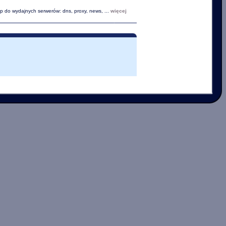
p do wydajnych serwerów: dns, proxy, news, ...
więcej